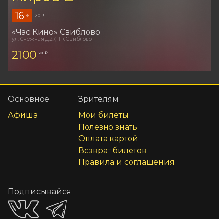
16
+
2013
«Час Кино» Свиблово
ул. Снежная д.27, ТК Свиблово
21:00
500 ₽
Основное
Зрителям
Афиша
Мои билеты
Полезно знать
Оплата картой
Возврат билетов
Правила и соглашения
Подписывайся