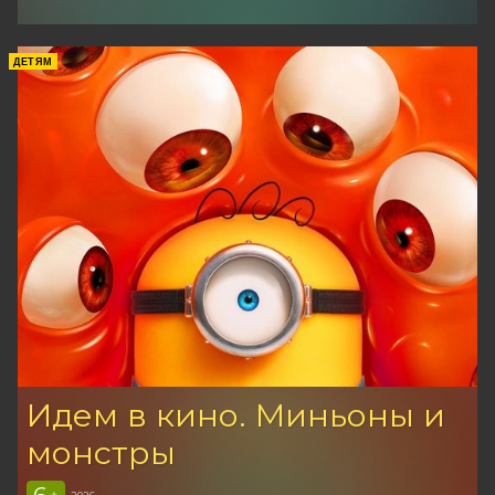
ДЕТЯМ
Идем в кино. Миньоны и
монстры