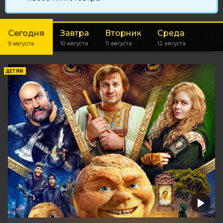
Сегодня
Завтра
Вторник
Среда
9 августа
10 августа
11 августа
12 августа
ДЕТЯМ