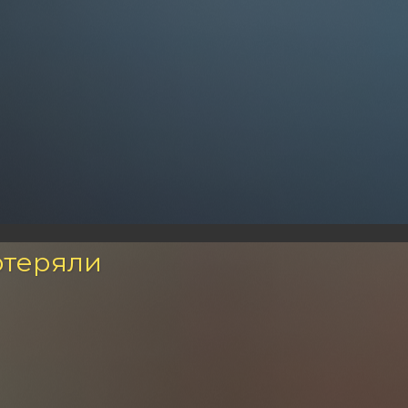
отеряли