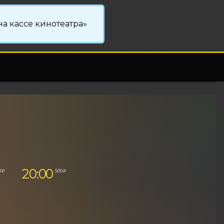
а кассе кинотеатра»
20:00
0 ₽
500 ₽