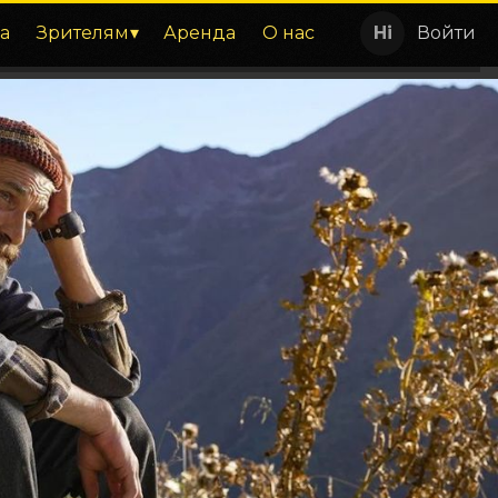
а
Зрителям
Аренда
О нас
Войти