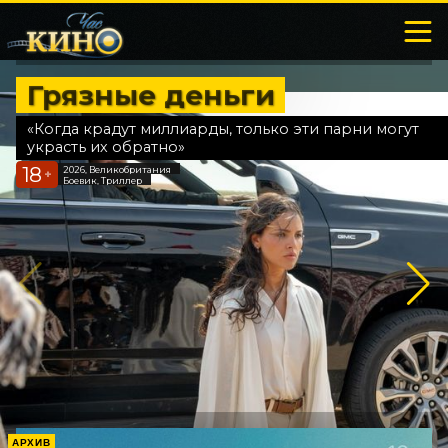
Грязные деньги
«Когда крадут миллиарды, только эти парни могут
украсть их обратно»
18
2026, Великобритания
+
Боевик, Триллер
АРХИВ