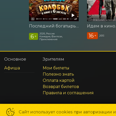
Последний богатырь. Колобок
2026, Россия
16
6
+
2013
+
Комедия, Фэнтези,
Приключения
Основное
Зрителям
Афиша
Мои билеты
Полезно знать
Оплата картой
Возврат билетов
Правила и соглашения
Сайт использует cookies при авторизации 