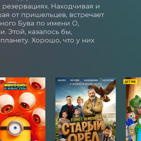
резервациях. Находчивая и 
ая от пришельцев, встречает 
ого Бува по имени О, 
 Этой, казалось бы, 
ланету. Хорошо, что у них 
ДЕТЯМ