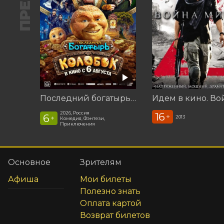
Последний богатырь. Колобок
2026, Россия
16
6
+
2013
+
Комедия, Фэнтези,
Приключения
Основное
Зрителям
Афиша
Мои билеты
Полезно знать
Оплата картой
Возврат билетов