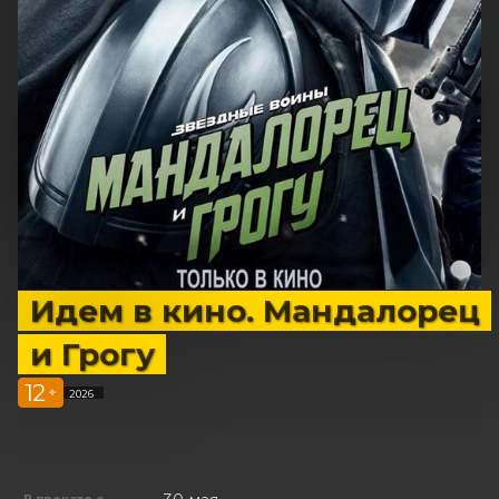
Идем в кино. Мандалорец
и Грогу
12
+
2026