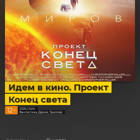
Идем в кино. Проект
Конец света
12
2026, США
+
Фантастика, Драма, Триллер