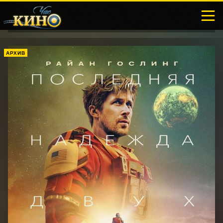
АРХИВ