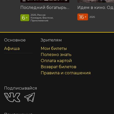
Последний богатырь. Колобок
Идем в кино. Од
2026, Россия
16
6
+
2026
+
Комедия, Фэнтези,
Приключения
Основное
Зрителям
Афиша
Мои билеты
Полезно знать
Оплата картой
Возврат билетов
Правила и соглашения
Подписывайся