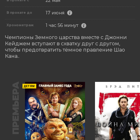
22 мая
В прокате с
17 июня
В прокате до
1 час 56 минут
Хронометраж
Чемпионы Земного царства вместе с Джонни 
Кейджем вступают в схватку друг с другом, 
чтобы предотвратить тёмное правление Шао 
Кана..
ПРЕМЬЕРА
ДЕТЯМ