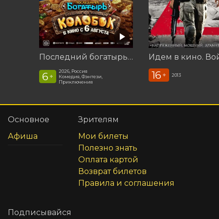
Последний богатырь. Колобок
2026, Россия
16
6
+
2013
+
Комедия, Фэнтези,
Приключения
Основное
Зрителям
Афиша
Мои билеты
Полезно знать
Оплата картой
Возврат билетов
Правила и соглашения
Подписывайся