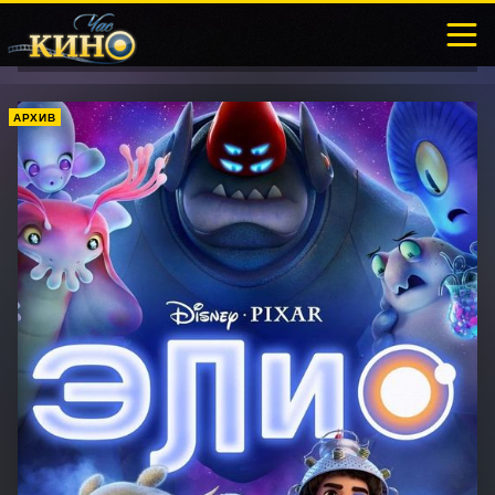
АРХИВ