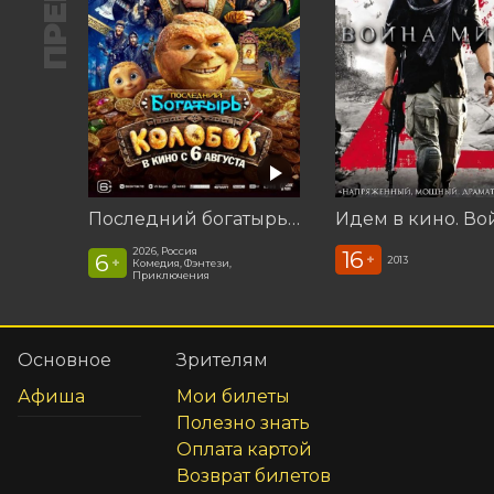
Последний богатырь. Колобок
2026, Россия
16
6
+
2013
+
Комедия, Фэнтези,
Приключения
Основное
Зрителям
Афиша
Мои билеты
Полезно знать
Оплата картой
Возврат билетов