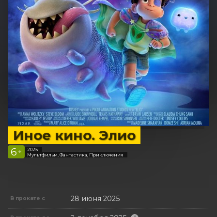
Иное кино. Элио
6
2025
+
Мультфильм, Фантастика, Приключения
28 июня 2025
В прокате с