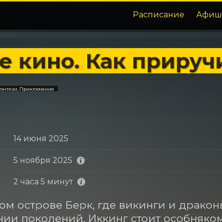
Расписание
Афиш
е кино. Как прируч
энтези, Приключения
14 июня 2025
5 ноября 2025
2 часа 5 минут
ом острове Берк, где викинги и драко
ии поколений, Иккинг стоит особняком.