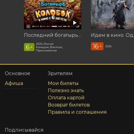
Последний богатырь. Колобок
Идем в кино. Од
2026, Россия
16
6
+
2026
+
Комедия, Фэнтези,
Приключения
Основное
Зрителям
Афиша
Мои билеты
Полезно знать
Оплата картой
Возврат билетов
Правила и соглашения
Подписывайся