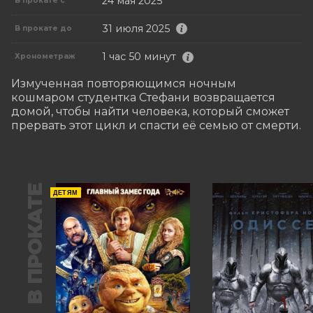
24 мая 2025
В прокате с
31 июля 2025
В прокате до
1 час 50 минут
Хронометраж
Измученная повторяющимся ночным 
кошмаром студентка Стефани возвращается 
домой, чтобы найти человека, который сможет 
прервать этот цикл и спасти её семью от смерти.
В ПРОКАТЕ
ДЕТЯМ