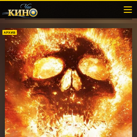
АРХИВ