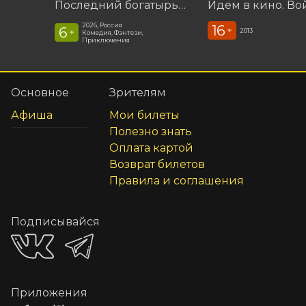
Последний богатырь. Колобок
2026, Россия
16
6
+
2013
+
Комедия, Фэнтези,
Приключения
Основное
Зрителям
Афиша
Мои билеты
Полезно знать
Оплата картой
Возврат билетов
Правила и соглашения
Подписывайся
Приложения