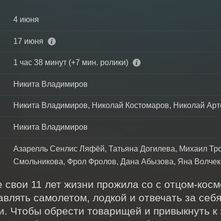
4 июня
17 июня
1 час 38 минут (+7 мин. ролики)
Никита Владимиров
Никита Владимиров, Николай Костомаров, Николай Ар
Никита Владимиров
Азарелль Сенлис Ляфёй, Татьяна Догилева, Михаил Тро
Смольникова, Фрол Фролов, Дана Абызова, Яна Волчек
 свои 11 лет жизни прожила со с отцом-косм
влять самолетом, лодкой и отвечать за себя,
и. Чтобы обрести товарищей и привыкнуть к 