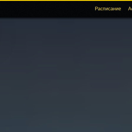
Расписание
А