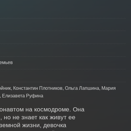
темьев
йник, Константин Плотников, Ольга Лапшина, Мария
, Елизавета Руфина
онавтом на космодроме. Она 
 но не знает как живут ее 
земной жизни, девочка 