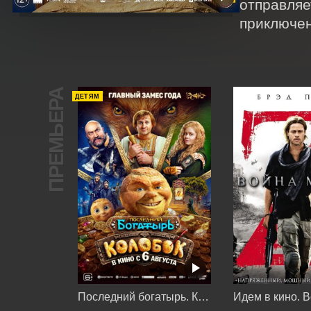
отправляе
приключен
ПРЕМЬЕРА
ДЕТЯМ
Последний богатырь. Колобок