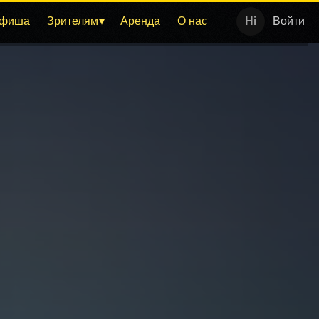
фиша
Зрителям
Аренда
О нас
Войти