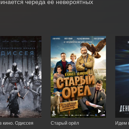
чинается череда её невероятных 
в кино. Одиссея
Старый орёл