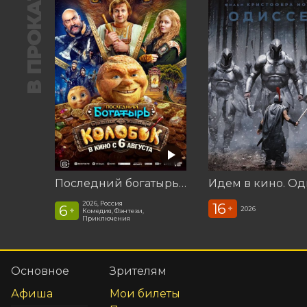
В ПРОКАТЕ
Последний богатырь. Колобок
Идем в кино. Од
2026, Россия
16
6
+
2026
+
Комедия, Фэнтези,
Приключения
Основное
Зрителям
Афиша
Мои билеты