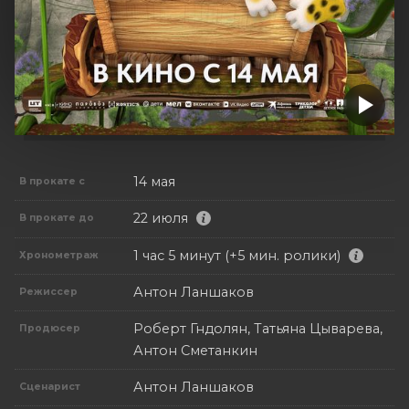
14 мая
В прокате с
22 июля
В прокате до
1 час 5 минут (+5 мин. ролики)
Хронометраж
Антон Ланшаков
Режиссер
Роберт Гндолян, Татьяна Цыварева,
Продюсер
Антон Сметанкин
Антон Ланшаков
Сценарист