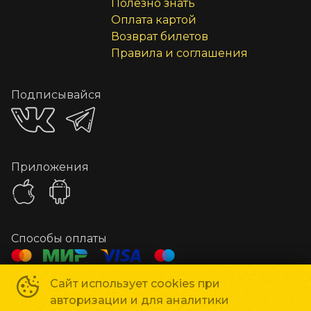
Полезно знать
Оплата картой
Возврат билетов
Правила и соглашения
Подписывайся
Приложения
Способы оплаты
Сайт использует cookies при
Час Кино
©
2019-
2026
авторизации и для аналитики