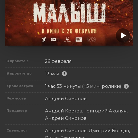
26 февраля
В прокате с
13 мая
В прокате до
1 час 53 минуты (+5 мин. ролики)
Хронометраж
Андрей Симонов
Режиссер
Андрей Кретов, Григорий Акопян,
Продюсер
Андрей Симонов
Андрей Симонов, Дмитрий Богдан,
Сценарист