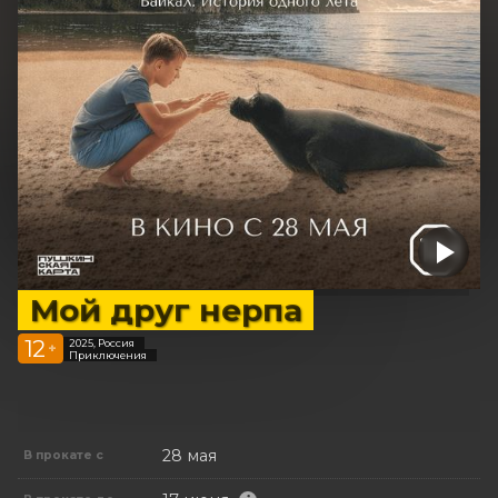
Мой друг нерпа
12
2025, Россия
+
Приключения
28 мая
В прокате с