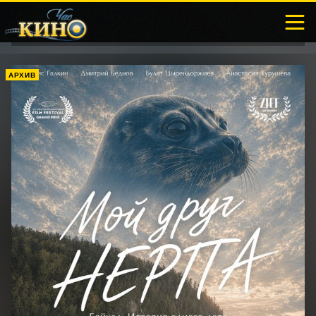
АРХИВ