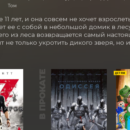
Том
 11 лет, и она совсем не хочет взрослеть
ет ее с собой в небольшой домик в лес
его из леса возвращается самый настоя
т не только укротить дикого зверя, но 
В ПРОКАТЕ
ДЕТЯМ