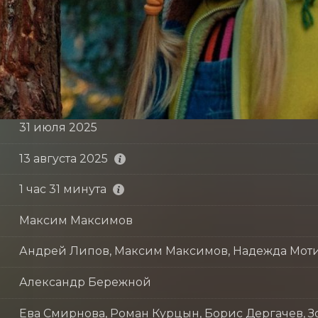
31 июля 2025
13 августа 2025
1 час 31 минута
Максим Максимов
Андрей Липов, Максим Максимов, Надежда Мот
Александр Бережной
Ева Смирнова, Роман Курцын, Борис Дергачев, З