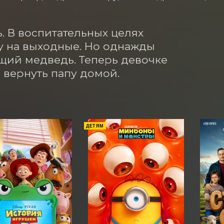
. В воспитательных целях 
у на выходные. Но однажды 
щий медведь. Теперь девочке 
и вернуть папу домой.
ДЕТЯМ