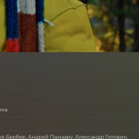
ина
оя Бербер, Андрей Пынзару, Александр Головин,