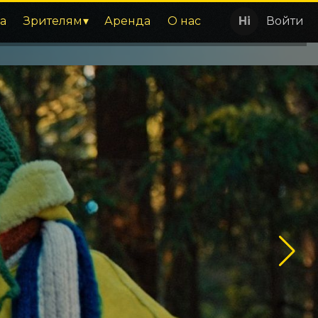
а
Зрителям
Аренда
О нас
Войти