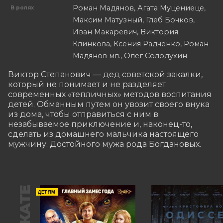
Роман Мадянов, Агата Муцениеце,
В ролях
Максим Матузный, Глеб Бочков,
Иван Макаревич, Виктория
Клинкова, Ксения Радченко, Роман
Мадянов мл., Олег Солодухин
Виктор Степанович — дед советской закалки, 
который не понимает и не разделяет 
современных «тепличных» методов воспитания 
детей. Обманным путем он увозит своего внука 
из дома, чтобы отправиться с ним в 
незабываемое приключение и, наконец-то, 
сделать из домашнего мальчика настоящего 
мужчину. Достойного мужа рода Богдановых.
ДЕТЯМ