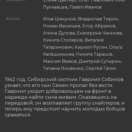
Елена Цветнух, Олег Павлович, Олег
Пухнавцев, Павел Иванов
Илья Шакунов, Владислав Тирон,
В ролях
Роман Васильев, Егор Абрамов,
Алина Дулова, Екатерина Чаннова,
Никита Столяров, Виталий
Татаринович, Кирилл Русин, Ольга
Калашникова, Никита Тарасов,
Максим Важов, Дмитрий Сутырин,
Татьяна Яковенко, Сергей Галич
1942 год. Сибирский охотник Гавриил Собинов 
узнает, что его сын Семен пропал без вести. 
Гавриил уходит добровольцем на фронт в 
надежде найти сына живым. Оказавшись на 
передовой, он возглавляет группу снайперов, и 
теперь ему предстоит научить молодых бойцов 
сражаться.