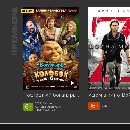
ПРЕМЬЕРА
ДЕТЯМ
Последний богатырь. Колобок
2026, Россия
16
6
+
2013
+
Комедия, Фэнтези,
Приключения