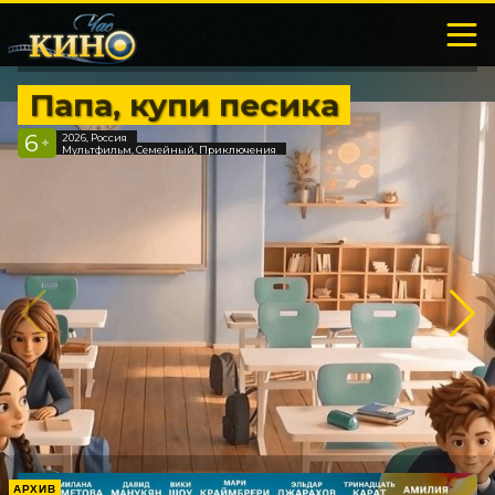
Папа, купи песика
6
2026, Россия
+
Мультфильм, Семейный, Приключения
АРХИВ