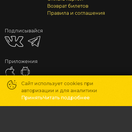
Возврат билетов
Правила и соглашения
Подписывайся
Приложения
Сайт использует cookies при
авторизации и для аналитики
Способы оплаты
Принять
Читать подробнее
Час Кино
©
2019-
2026
Powered by
p24.app