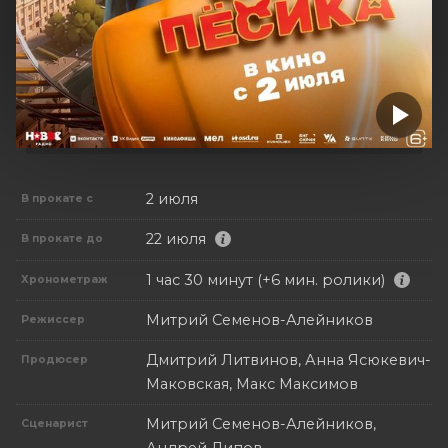
2 июля
В прокате с
22 июля
В прокате до
1 час 30 минут (+6 мин. ролики)
Хронометраж
Митрий Семенов-Алейников
Режиссер
Дмитрий Литвинов, Анна Ясюкевич-
Продюсер
Маковская, Макс Максимов
Митрий Семенов-Алейников,
Сценарист