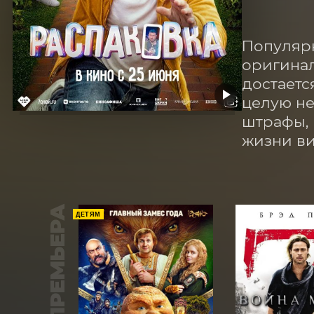
Популярн
оригинал
достаетс
целую не
штрафы, 
жизни ви
ПРЕМЬЕРА
ДЕТЯМ