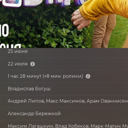
25 июня
22 июля
1 час 28 минут (+8 мин. ролики)
Владислав Богуш
Андрей Липов, Макс Максимов, Арам Ованнисян
Александр Бережной
Максим Лагашкин, Влад Кобяков, Марк-Малик Му