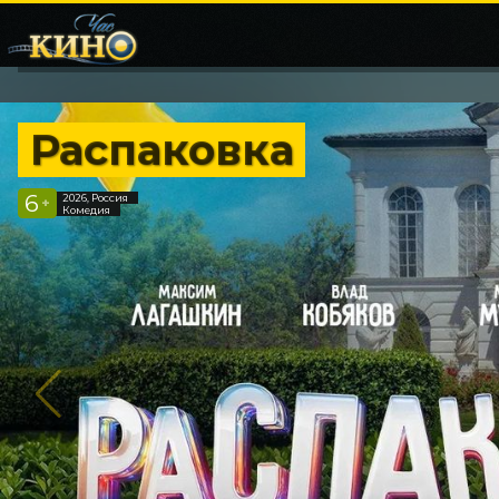
Распаковка
6
2026, Россия
+
Комедия