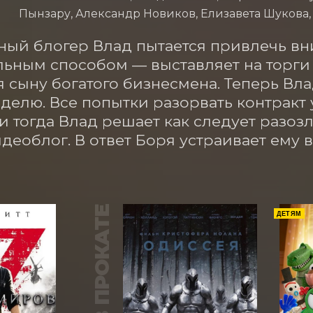
Пынзару, Александр Новиков, Елизавета Шукова
ый блогер Влад пытается привлечь вни
ьным способом — выставляет на торги са
я сыну богатого бизнесмена. Теперь Вла
делю. Все попытки разорвать контракт 
и тогда Влад решает как следует разозл
деоблог. В ответ Боря устраивает ему 
В ПРОКАТЕ
ДЕТЯМ