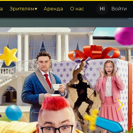
а
Зрителям
Аренда
О нас
Войти