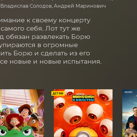
, Владислав Солодов, Андрей Маринович
мание к своему концерту 
мого себя. Лот тут же 
д обязан развлекать Борю 
упираются в огромные 
ить Борю и сделать из его 
все новые и новые испытания.
ДЕТЯМ