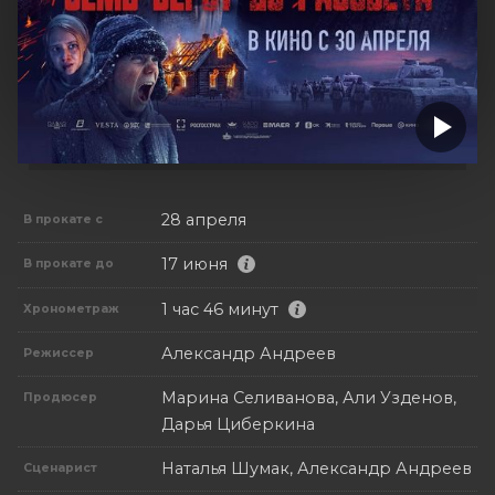
28 апреля
В прокате с
17 июня
В прокате до
1 час 46 минут
Хронометраж
Александр Андреев
Режиссер
Марина Селиванова, Али Узденов,
Продюсер
Дарья Циберкина
Наталья Шумак, Александр Андреев
Сценарист