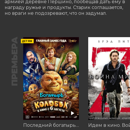
армией деревне Першино, пообещав дать ему в 
награду ружье и продукты. Старик соглашается, 
но враги не подозревают, что он задумал.
ПРЕМЬЕРА
ДЕТЯМ
Последний богатырь. Колобок