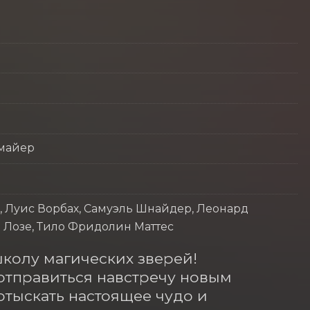
дмайер
 Луис Ворбах, Самуэль Шнайдер, Леонард
 Лозе, Тило Фридолин Маттес
колу магических зверей! 
тправиться навстречу новым 
тыскать настоящее чудо и 