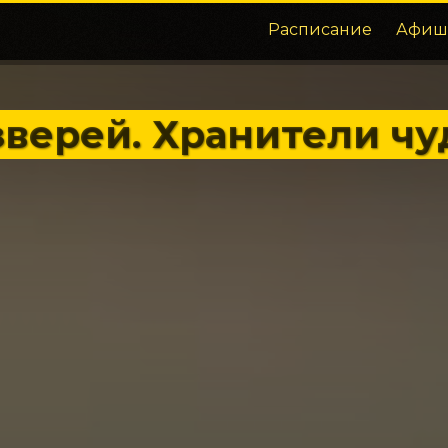
Расписание
Афиш
верей. Хранители чу