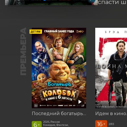
спасти ш
ПРЕМЬЕРА
ДЕТЯМ
Последний богатырь. Колобок
2026, Россия
16
6
+
2013
+
Комедия, Фэнтези,