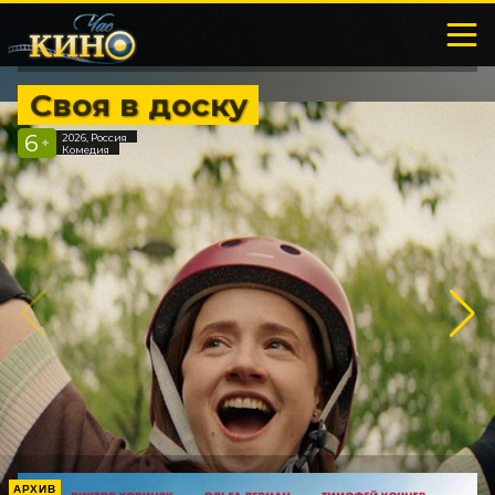
Своя в доску
6
2026, Россия
+
Комедия
АРХИВ