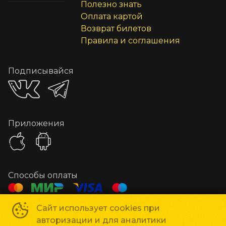
Полезно знать
Оплата картой
Возврат билетов
Правила и соглашения
Подписывайся
Приложения
Способы оплаты
Сайт использует cookies при
Час Кино
©
2019-
2026
авторизации и для аналитики