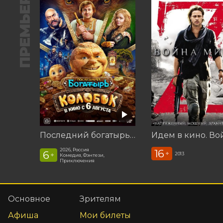
ПРЕМЬЕРА
Последний богатырь. Колобок
2026, Россия
16
6
+
2013
+
Комедия, Фэнтези,
Приключения
Основное
Зрителям
Афиша
Мои билеты