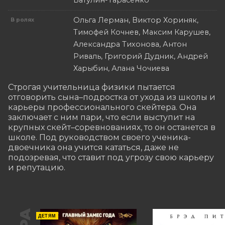
Ватулин-Тарасенко
Ольга Лерман, Виктор Хориняк,
В ролях
Тимофей Кочнев, Максим Карушев,
Александра Тихонова, Антон
Риваль, Григорий Дудник, Андрей
Харыбин, Алана Чочиева
Строгая учительница физики пытается 
отговорить сына–подростка от ухода из школы и 
карьеры профессионального скейтера. Она 
заключает с ним пари, что если выступит на 
крупных скейт–соревнованиях, то он останется в 
школе. Под руководством своего ученика-
двоечника она учится кататься, даже не 
подозревая, что ставит под угрозу свою карьеру 
и репутацию.
ДЕТЯМ