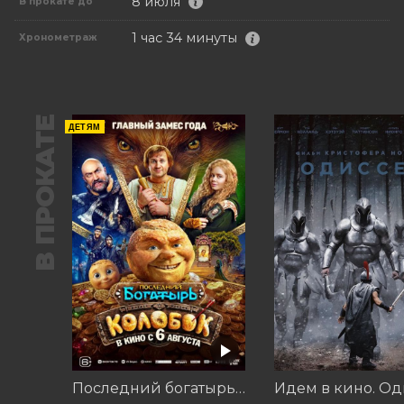
8 июля
В прокате до
1 час 34 минуты
Хронометраж
В ПРОКАТЕ
ДЕТЯМ
Последний богатырь. Колобок
Идем в кино. Од