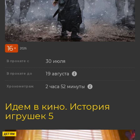
16
+
2026
30 июля
В прокате с
19 августа
В прокате до
2 часа 52 минуты
Хронометраж
Идем в кино. История
игрушек 5
ДЕТЯМ