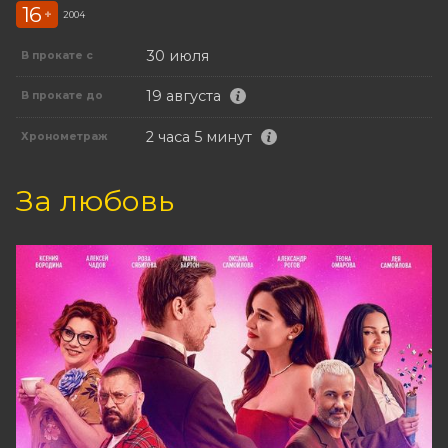
16
+
2004
30 июля
В прокате с
19 августа
В прокате до
2 часа 5 минут
Хронометраж
За любовь