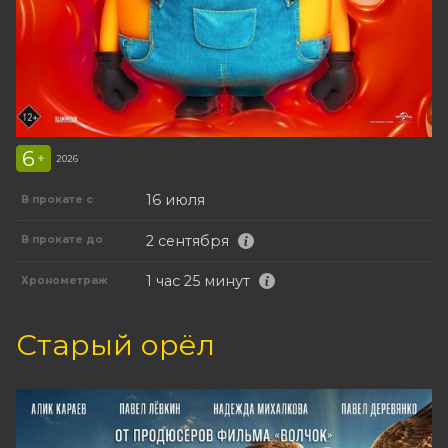
6
+
2026
16 июля
В прокате с
2 сентября
В прокате до
1 час 25 минут
Хронометраж
Старый орёл