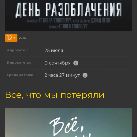
12
+
2026
25 июля
В прокате с
9 сентября
В прокате до
2 часа 27 минут
Хронометраж
Всё, что мы потеряли