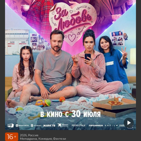
16
2026, Россия
+
Мелодрама, Комедия, Фэнтези