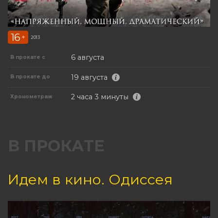
16
+
2013
6 августа
В прокате с
19 августа
В прокате до
2 часа 3 минуты
Хронометраж
В ПРОКАТЕ
Идем в кино. Одиссея