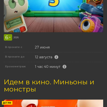
6
+
2026
27 июня
В прокате с
12 августа
В прокате до
1 час 40 минут
Хронометраж
Идем в кино. Миньоны и
монстры
ДЕТЯМ