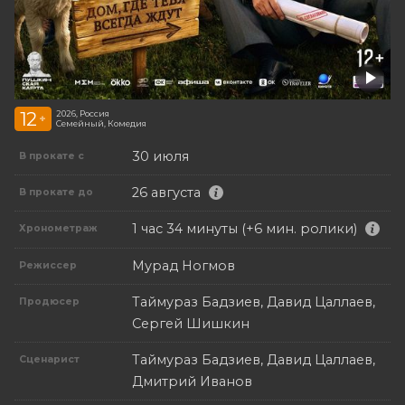
12
2026, Россия
+
Семейный, Комедия
30 июля
В прокате с
26 августа
В прокате до
1 час 34 минуты (+6 мин. ролики)
Хронометраж
Мурад Ногмов
Режиссер
Таймураз Бадзиев, Давид Цаллаев,
Продюсер
Сергей Шишкин
Таймураз Бадзиев, Давид Цаллаев,
Сценарист
Дмитрий Иванов