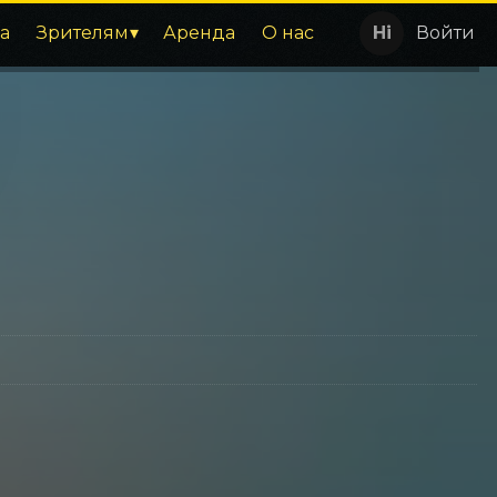
а
Зрителям
Аренда
О нас
Войти