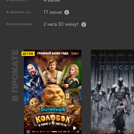
4 июня
В прокате с
17 июня
В прокате до
2 часа 30 минут
Хронометраж
В ПРОКАТЕ
ДЕТЯМ