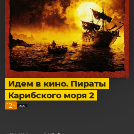
Идем в кино. Пираты
Карибского моря 2
12
+
2006