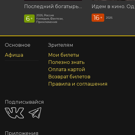
Последний богатырь. Колобок
Идем в кино. Од
2026, Россия
16
6
+
2026
+
Комедия, Фэнтези,
Приключения
Основное
Зрителям
Афиша
Мои билеты
Полезно знать
Оплата картой
Возврат билетов
Правила и соглашения
Подписывайся
Приложения