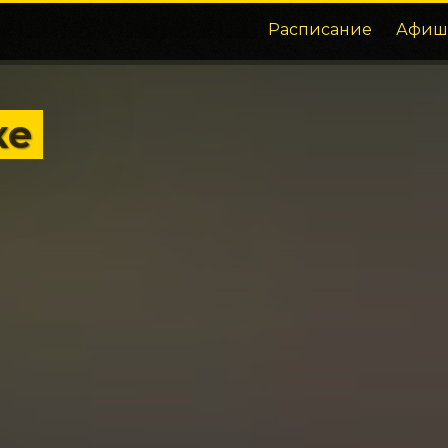
Расписание
Афиш
ке