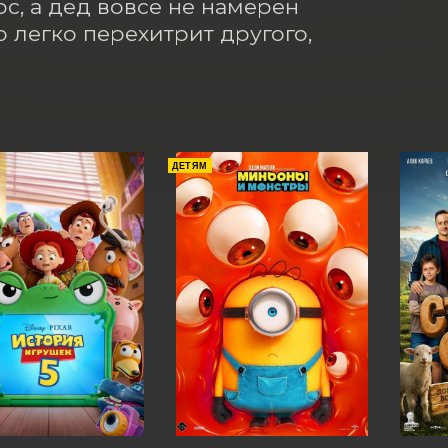
с, а дед вовсе не намерен 
о легко перехитрит другого, 
ДЕТЯМ