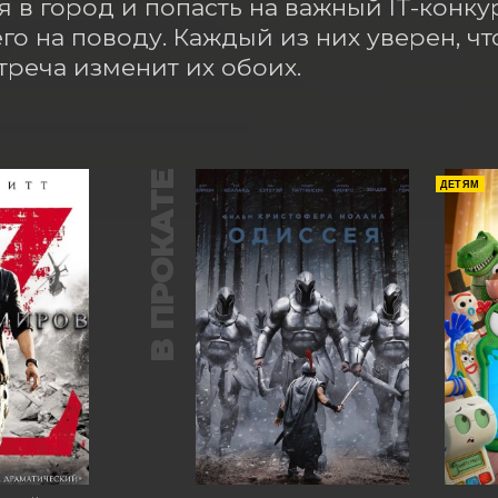
я в город и попасть на важный IT-конкур
его на поводу. Каждый из них уверен, чт
стреча изменит их обоих.
В ПРОКАТЕ
ДЕТЯМ