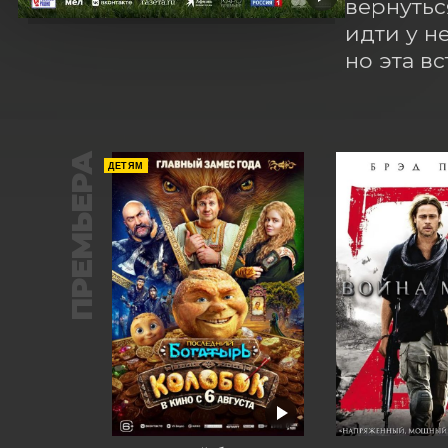
вернутьс
идти у н
но эта в
ПРЕМЬЕРА
ДЕТЯМ