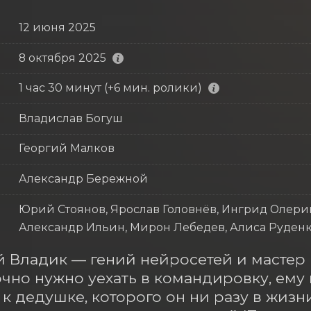
12 июня 2025
8 октября 2025
1 час 30 минут (+6 мин. ролики)
Владислав Богуш
Георгий Малков
Александр Бережной
Юрий Стоянов, Ярослав Головнёв, Ингрид Олерин
Александр Ильин, Мирон Лебедев, Алиса Руден
й Владик — гений нейросетей и мастер п
чно нужно уехать в командировку, ему 
к дедушке, которого он ни разу в жизни