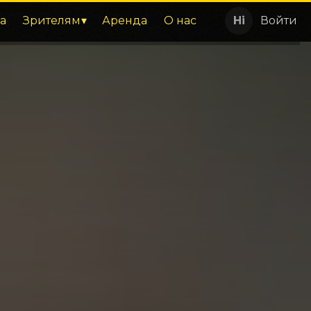
а
Зрителям
Аренда
О нас
Войти