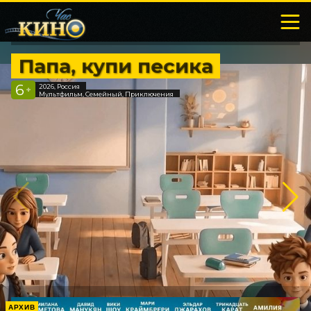
Папа, купи песика
6
2026, Россия
+
Мультфильм, Семейный, Приключения
АРХИВ