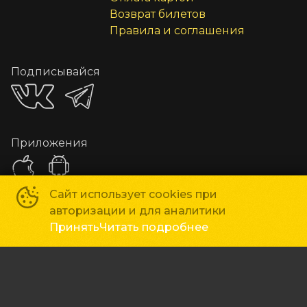
Возврат билетов
Правила и соглашения
Подписывайся
Приложения
Сайт использует cookies при
авторизации и для аналитики
Способы оплаты
Принять
Читать подробнее
Час Кино
©
2019-
2026
Powered by
p24.app