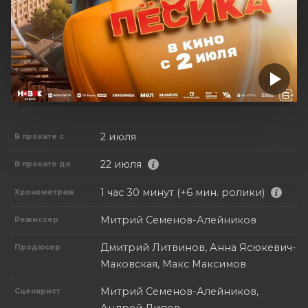
2 июля
В прокате с
22 июля
В прокате до
1 час 30 минут (+6 мин. ролики)
Хронометраж
Митрий Семенов-Алейников
Режиссер
Дмитрий Литвинов, Анна Ясюкевич-
Продюсер
Маковская, Макс Максимов
Митрий Семенов-Алейников,
Сценарист