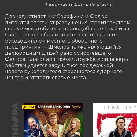
Запорожец, Антон Савенков
Двенадцатилетние Серафима и Федор 
пытаются спасти от разрушения строительством 
святые места обители преподобного Серафима 
Саровского. Ребятам противостоит один из 
руководителей местного оборонного 
предприятия — Шмелев, также являющийся 
двоюродным дядей рано осиротевшего 
Федора. Благодаря любви, дружбе и силе веры 
ребятам удается заручиться поддержкой 
нового руководителя строящегося ядерного 
центра и отстоять святые места.
ПРЕМЬЕРА
ДЕТЯМ