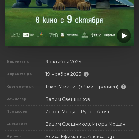
9 октября 2025
В прокате с
19 ноября 2025
В прокате до
1 час 17 минут (+3 мин. ролики)
Хронометраж
Вадим Свешников
Режиссер
Игорь Мещан, Рубен Атоян
Продюсер
Вадим Свешников, Игорь Мещан
Сценарист
Алиса Ефименко, Александр
В ролях