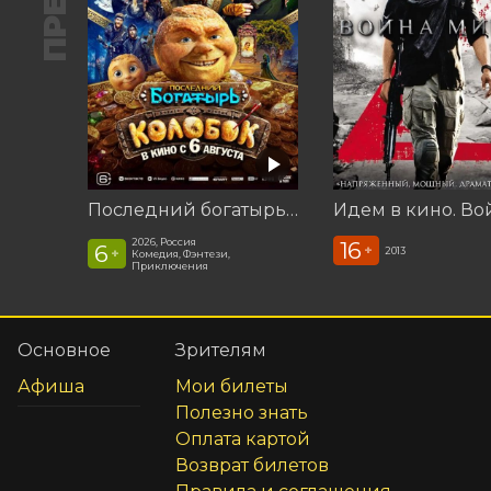
Последний богатырь. Колобок
2026, Россия
16
6
+
2013
+
Комедия, Фэнтези,
Приключения
Основное
Зрителям
Афиша
Мои билеты
Полезно знать
Оплата картой
Возврат билетов