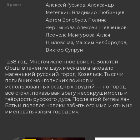
Алексей Гуськов, Александр
В ролях
Метёлкин, Владимир Любимцев,
Артем Волобуев, Полина
Чернышова, Алексей Шевченков,
Леонела Мантурова, Аглая
Шиловская, Максим Белбородов,
Виктор Супрун
1238 год. Многочисленное войско Золотой 
Орды в течение двух месяцев атаковало 
маленький русский город Козельск. Тысячи 
погибших монгольских воинов и 
использованных осадных орудий — но город 
всё стоял, показывая врагу несокрушимость и 
твёрдость русского духа. После этой битвы Хан 
Батый повелел навеки забыть его имя и отныне 
именовать «злым городом».